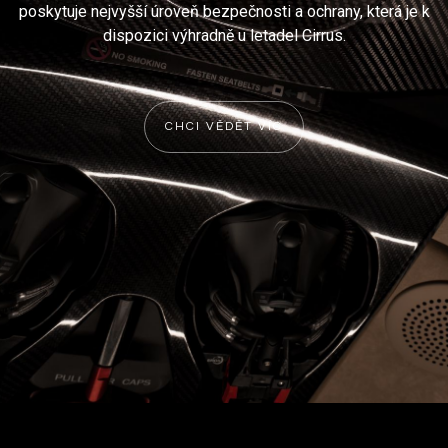
poskytuje nejvyšší úroveň bezpečnosti a ochrany, která je k
dispozici výhradně u letadel Cirrus.
CHCI VĚDĚT VÍC