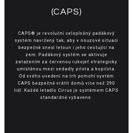
(CAPS)
CAPS® je revoluční celoplošný padákový
systém navržený tak, aby v nouzové situaci
bezpečně snesl letoun i jeho cestující na
zem. Padákový systém se aktivuje
zatažením za červenou rukojeť strategicky
umístěnou mezi sedadly pilota a kopilota.
Od svého uvedení na trh pomohl systém
CAPS bezpečně vrátit domů více než 290
lidí. Každé letadlo Cirrus je systémem CAPS
standardně vybaveno.