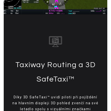
Taxiway Routing a 3D
SafeTaxi™
Díky 3D SafeTaxi™ uvidí piloti při pojíždění
na hlavním displeji 3D pohled zvenčí na své
letadlo spolu s vizuálními značkami