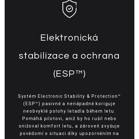
Elektronická
stabilizace a ochrana
(ESP™)
Systém Electronic Stability & Protection™
(ESP™) pasivně a nenápadně koriguje
neobvyklé polohy letadla během letu.
Pomáhá pilotovi, aniž by ho rušil nebo
snižoval komfort letu, a zároveň zvyšuje
povědomí o situaci díky upozorněním na