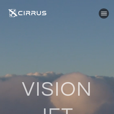
VISION