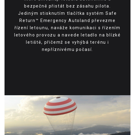
bezpečně přistát bez zásahu pilota.
Jediným stisknutím tlačítka systém Safe
Return™ Emergency Autoland převezme
řízení letounu, naváže komunikaci s řízením
letového provozu a navede letadlo na blízké
letiště, přičemž se vyhýbá terénu i
nepříznivému počasí.