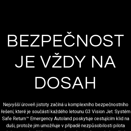
BEZPEČNOST
JE VŽDY NA
DOSAH
Nejvyšší úroveň jistoty začíná u komplexního bezpečnostního
řešení, které je součástí každého letounu G3 Vision Jet. Systém
Safe Return™ Emergency Autoland poskytuje cestujícím klid na
duši, protože jim umožňuje v případě nezpůsobilosti pilota