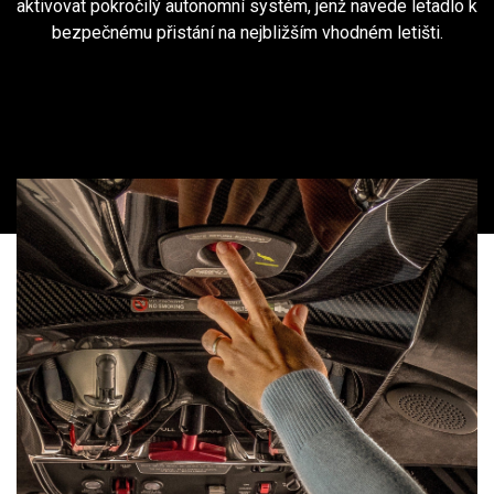
aktivovat pokročilý autonomní systém, jenž navede letadlo k
bezpečnému přistání na nejbližším vhodném letišti.