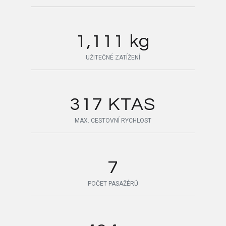
1,111 kg
UŽITEČNÉ ZATÍŽENÍ
317 KTAS
MAX. CESTOVNÍ RYCHLOST
7
POČET PASAŽÉRŮ