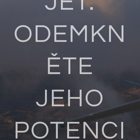
JET.
ODEMKN
ĚTE
JEHO
POTENCI