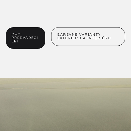
CHCI
BAREVNÉ VARIANTY
PŘEDVÁDĚCÍ
EXTERIÉRU A INTERIÉRU
LET