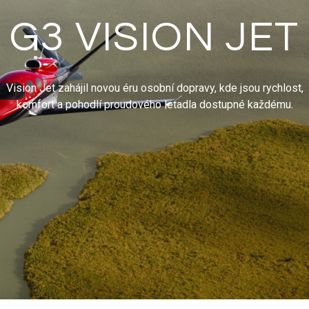
G3 VISION JET
Vision Jet zahájil novou éru osobní dopravy, kde jsou rychlost,
komfort a pohodlí proudového letadla dostupné každému.