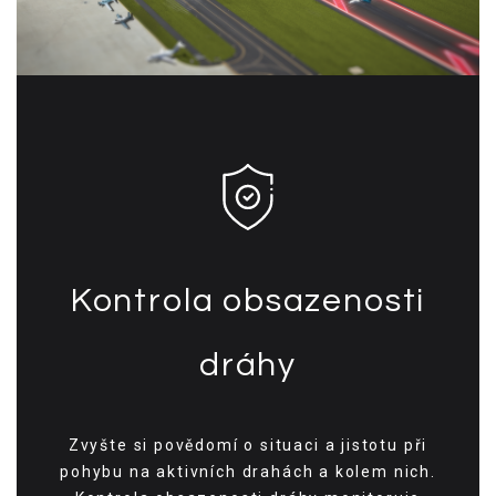
Kontrola obsazenosti
dráhy
Zvyšte si povědomí o situaci a jistotu při
pohybu na aktivních drahách a kolem nich.