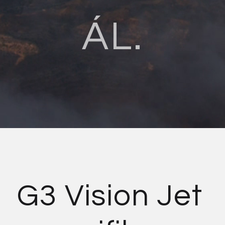
ÁL.
G3 Vision Jet