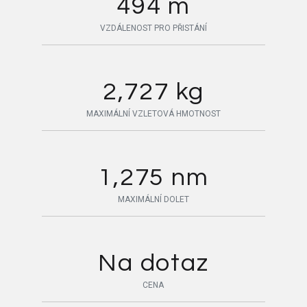
494 m
VZDÁLENOST PRO PŘISTÁNÍ
2,727 kg
MAXIMÁLNÍ VZLETOVÁ HMOTNOST
1,275 nm
MAXIMÁLNÍ DOLET
Na dotaz
CENA