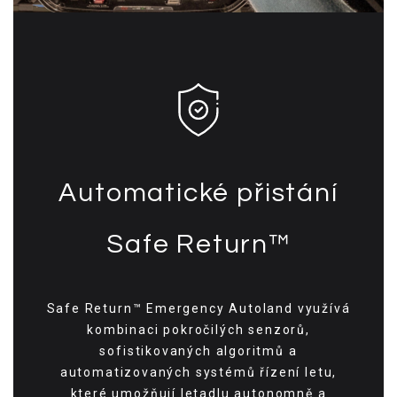
Automatické přistání
Safe Return™
Safe Return™ Emergency Autoland využívá
kombinaci pokročilých senzorů,
sofistikovaných algoritmů a
automatizovaných systémů řízení letu,
které umožňují letadlu autonomně a