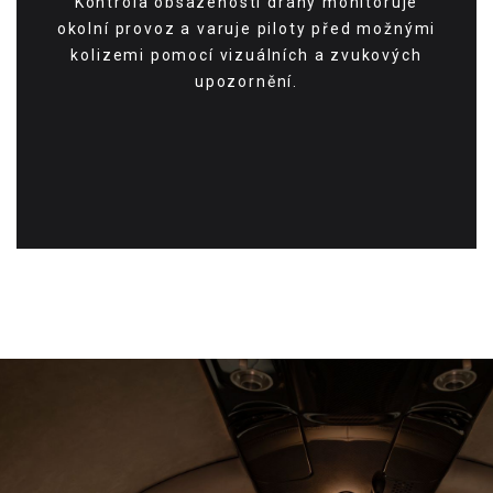
Kontrola obsazenosti dráhy monitoruje
okolní provoz a varuje piloty před možnými
kolizemi pomocí vizuálních a zvukových
upozornění.