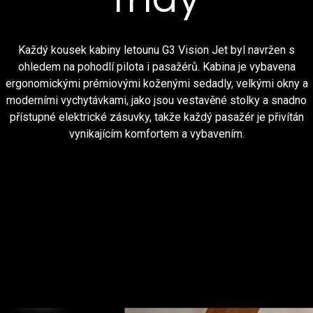
Každý kousek kabiny letounu G3 Vision Jet byl navržen s
ohledem na pohodlí pilota i pasažérů. Kabina je vybavena
ergonomickými prémiovými koženými sedadly, velkými okny a
moderními vychytávkami, jako jsou vestavěné stolky a snadno
přístupné elektrické zásuvky, takže každý pasažér je přivítán
vynikajícím komfortem a vybavením.