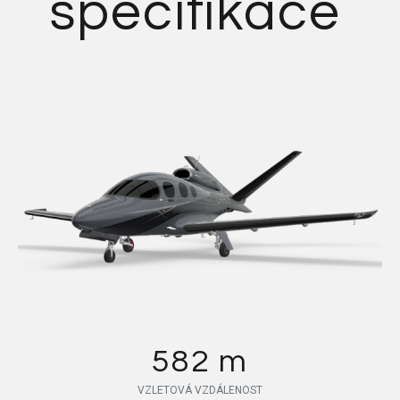
specifikace
582 m
VZLETOVÁ VZDÁLENOST