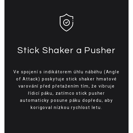
Stick Shaker a Pusher
Ve spojení s indikátorem úhlu náběhu (Angle
of Attack) poskytuje stick shaker hmatové
varování před přetažením tím, že vibruje
řídicí páku, zatímco stick pusher
automaticky posune páku dopředu, aby
korigoval nízkou rychlost letu.