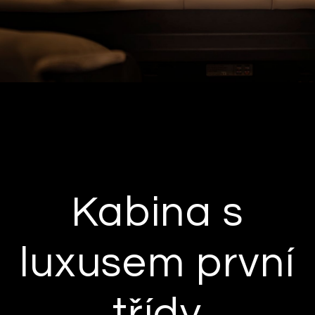
Kabina s
luxusem první
třídy